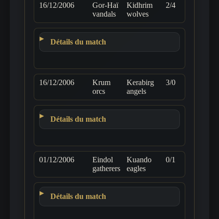
16/12/2006
Gor-Haï
Kidhrim
2/4
vandals
wolves
Détails du match
16/12/2006
Krum
Kerabirg
3/0
orcs
angels
Détails du match
01/12/2006
Eindol
Kuando
0/1
gatherers
eagles
Détails du match