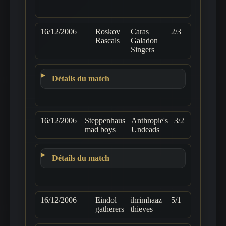
16/12/2006
Roskov
Caras
2/3
Rascals
Galadon
Singers
Détails du match
16/12/2006
Steppenhaus
Anthropie's
3/2
mad boys
Undeads
Détails du match
16/12/2006
Eindol
ihrimhaaz
5/1
gatherers
thieves