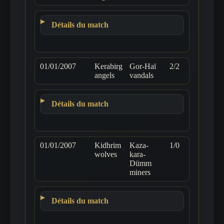
Détails du match
01/01/2007
Kerabirg
Gor-Haï
2/2
angels
vandals
Détails du match
01/01/2007
Kidhrim
Kaza-
1/0
wolves
kara-
Dümm
miners
Détails du match