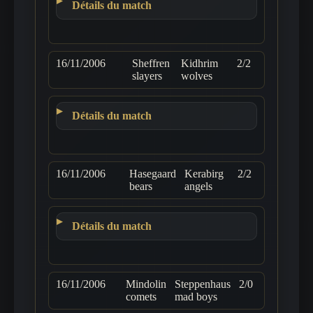
Détails du match
16/11/2006
Sheffren
Kidhrim
2/2
slayers
wolves
Détails du match
16/11/2006
Hasegaard
Kerabirg
2/2
bears
angels
Détails du match
16/11/2006
Mindolin
Steppenhaus
2/0
comets
mad boys