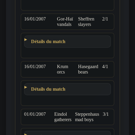
16/01/2007
Gor-Haï
Sheffren
2/1
vandals
slayers
Détails du match
16/01/2007
Krum
Hasegaard
4/1
orcs
bears
Détails du match
01/01/2007
Eindol
Steppenhaus
3/1
gatherers
mad boys