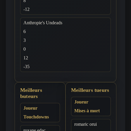
8
-12
Anthropie's Undeads
6
3
0
12
-35
Meilleurs
Meilleurs tueurs
buteurs
Joueur
Joueur
Mises à mort
Touchdowns
romaric orui
roxane edac