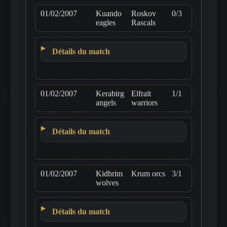
01/02/2007
Kuando
Roskov
0/3
eagles
Rascals
Détails du match
01/02/2007
Kerabirg
Elfraït
1/1
angels
warriors
Détails du match
01/02/2007
Kidhrim
Krum orcs
3/1
wolves
Détails du match