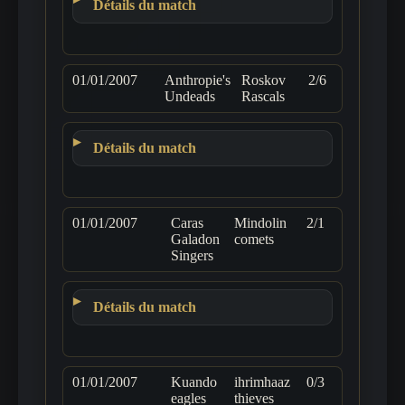
Détails du match
01/01/2007
Anthropie's
Roskov
2/6
Undeads
Rascals
Détails du match
01/01/2007
Caras
Mindolin
2/1
Galadon
comets
Singers
Détails du match
01/01/2007
Kuando
ihrimhaaz
0/3
eagles
thieves