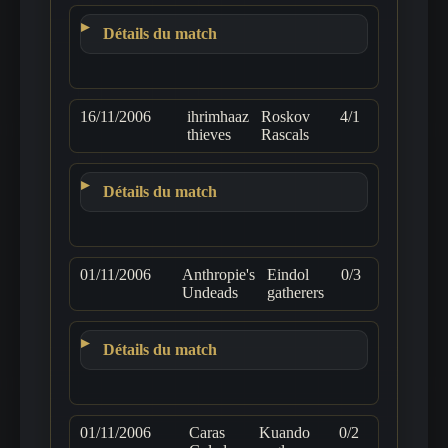
Détails du match
16/11/2006
ihrimhaaz
Roskov
4/1
thieves
Rascals
Détails du match
01/11/2006
Anthropie's
Eindol
0/3
Undeads
gatherers
Détails du match
01/11/2006
Caras
Kuando
0/2