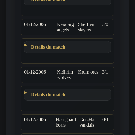
01/12/2006
Kerabirg
Sheffren
3/0
angels
slayers
Détails du match
01/12/2006
Kidhrim
Krum orcs
3/1
wolves
Détails du match
01/12/2006
Hasegaard
Gor-Haï
0/1
bears
vandals