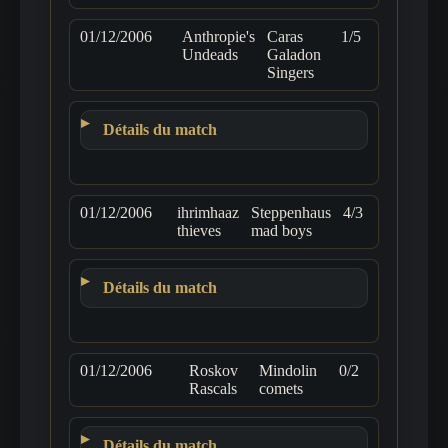
01/12/2006
Anthropie's
Caras
1/5
Undeads
Galadon
Singers
Détails du match
01/12/2006
ihrimhaaz
Steppenhaus
4/3
thieves
mad boys
Détails du match
01/12/2006
Roskov
Mindolin
0/2
Rascals
comets
Détails du match