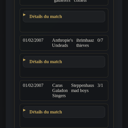
gatherers
comets
Détails du match
01/02/2007
Anthropie's
ihrimhaaz
0/7
Undeads
thieves
Détails du match
01/02/2007
Caras
Steppenhaus
3/1
Galadon
mad boys
Singers
Détails du match