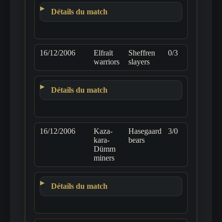
Détails du match
16/12/2006
Elfraït
Sheffren
0/3
warriors
slayers
Détails du match
16/12/2006
Kaza-
Hasegaard
3/0
kara-
bears
Dümm
miners
Détails du match