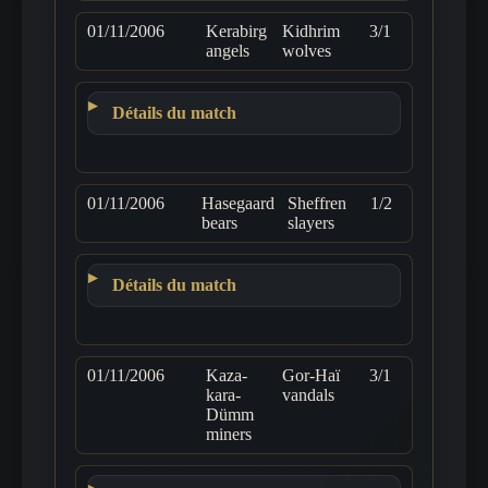
01/11/2006
Kerabirg
Kidhrim
3/1
angels
wolves
Détails du match
01/11/2006
Hasegaard
Sheffren
1/2
bears
slayers
Détails du match
01/11/2006
Kaza-
Gor-Haï
3/1
kara-
vandals
Dümm
miners