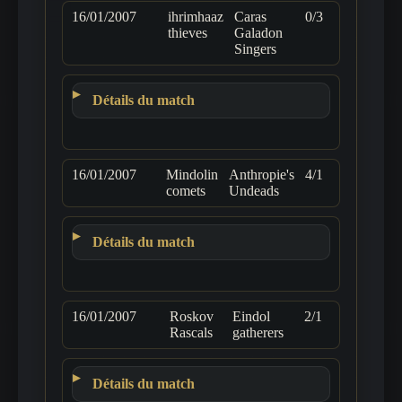
16/01/2007
ihrimhaaz
Caras
0/3
thieves
Galadon
Singers
Détails du match
16/01/2007
Mindolin
Anthropie's
4/1
comets
Undeads
Détails du match
16/01/2007
Roskov
Eindol
2/1
Rascals
gatherers
Détails du match