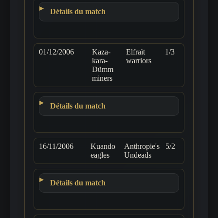
Détails du match
01/12/2006
Kaza-
Elfraït
1/3
kara-
warriors
Dümm
miners
Détails du match
16/11/2006
Kuando
Anthropie's
5/2
eagles
Undeads
Détails du match