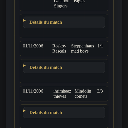
Galadon
eagles
Singers
Détails du match
01/11/2006
Roskov
Steppenhaus
1/1
Rascals
mad boys
Détails du match
01/11/2006
ihrimhaaz
Mindolin
3/3
thieves
comets
Détails du match