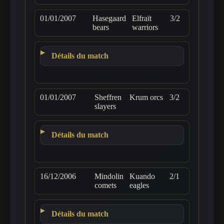
01/01/2007
Hasegaard
Elfraït
3/2
bears
warriors
Détails du match
01/01/2007
Sheffren
Krum orcs
3/2
slayers
Détails du match
16/12/2006
Mindolin
Kuando
2/1
comets
eagles
Détails du match