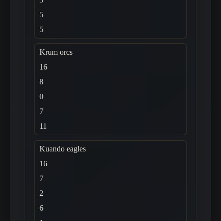
5
5
Krum orcs
16
8
0
7
11
Kuando eagles
16
7
2
6