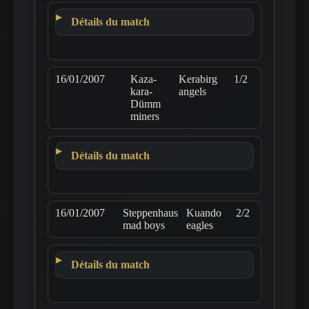
Détails du match
16/01/2007
Kaza-
Kerabirg
1/2
kara-
angels
Dümm
miners
Détails du match
16/01/2007
Steppenhaus
Kuando
2/2
mad boys
eagles
Détails du match