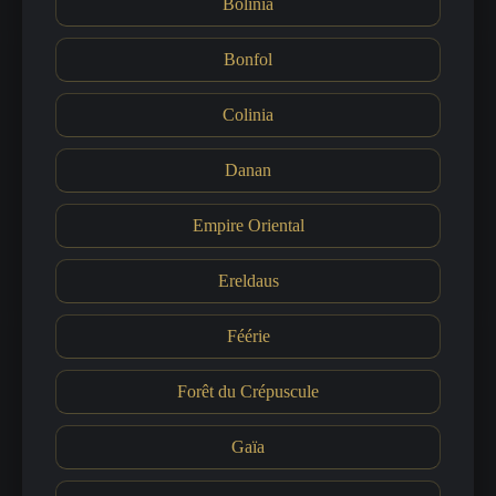
Bolinia
Bonfol
Colinia
Danan
Empire Oriental
Ereldaus
Féérie
Forêt du Crépuscule
Gaïa