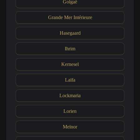
Golgaë
Grande Mer Intérieure
Hasegaard
Ihrim
Kernesel
Laïfa
Lockmaria
Lorien
Meïnor