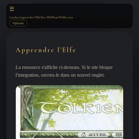
☰
Goodies
Apprendre l'Elfe
Dico Elfe
Nom Elfe
Betisier
Options
Apprendre l'Elfe
La ressource s'affiche ci-dessous. Si le site bloque
l'integration, ouvrez-le dans un nouvel onglet.